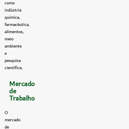
como
indústria
química,
farmacêutica,
alimentos,
meio
ambiente
e
pesquisa
científica.
Mercado
de
Trabalho
O
mercado
de