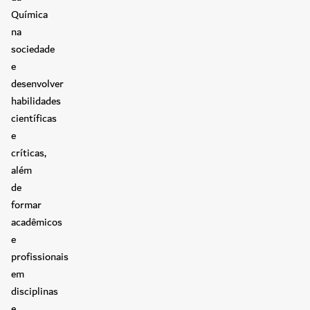
Química
na
sociedade
e
desenvolver
habilidades
científicas
e
críticas,
além
de
formar
acadêmicos
e
profissionais
em
disciplinas
e