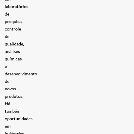
laboratórios
de
pesquisa,
controle
de
qualidade,
análises
químicas
e
desenvolvimento
de
novos
produtos.
Há
também
oportunidades
em
indústrias