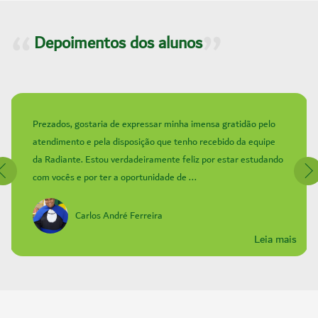
Depoimentos dos alunos
Prezados, gostaria de expressar minha imensa gratidão pelo
atendimento e pela disposição que tenho recebido da equipe
da Radiante. Estou verdadeiramente feliz por estar estudando
com vocês e por ter a oportunidade de ...
Carlos André Ferreira
Leia mais