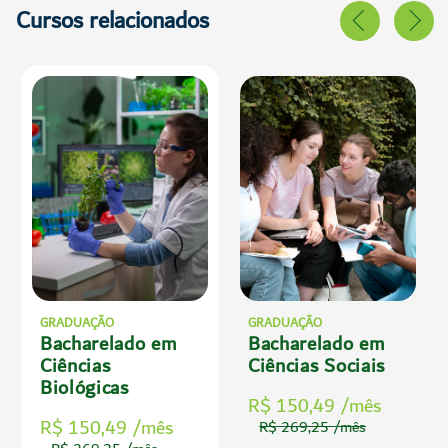
Cursos relacionados
GRADUAÇÃO
GRADUAÇÃO
Bacharelado em
Bacharelado em
Ciências
Ciências Sociais
Biológicas
R$ 150,49 /mês
R$ 150,49 /mês
R$ 269,25 /mês