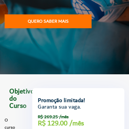
QUERO SABER MAIS
Objetivo
do
Promoção limitada!
Curso
Garanta sua vaga.
R$ 269.25 /mês
O
R$ 129.00 /mês
curso