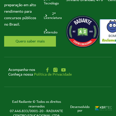
Tecnólogo
preparação em alto
rendimento para
2ª
concursos públicos
Licenciatura
no Brasil.
Extensão
BO
Quero saber mais
Acompanha-nos
Conheça nossa
Política de Privacidade
Ead Radiante © Todos os direitos
reservados
Desenvolvido
por
07.446.833/0001-20 - RADIANTE
CENTRO EDUCACIONAL LTDA