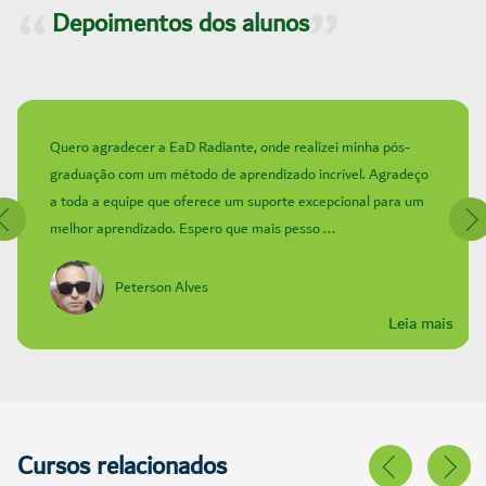
Depoimentos dos alunos
Quero agradecer a EaD Radiante, onde realizei minha pós-
graduação com um método de aprendizado incrível. Agradeço
a toda a equipe que oferece um suporte excepcional para um
melhor aprendizado. Espero que mais pesso ...
Peterson Alves
Leia mais
Cursos relacionados