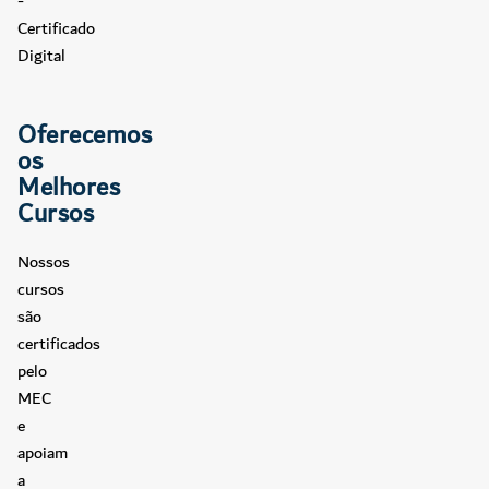
-
Certificado
Digital
Oferecemos
os
Melhores
Cursos
Nossos
cursos
são
certificados
pelo
MEC
e
apoiam
a