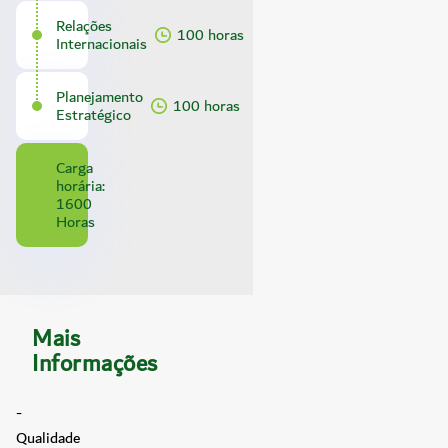
Relações
100 horas
Internacionais
Planejamento
100 horas
Estratégico
Carga
horária:
1600
Horas
Mais
Informações
-
Qualidade