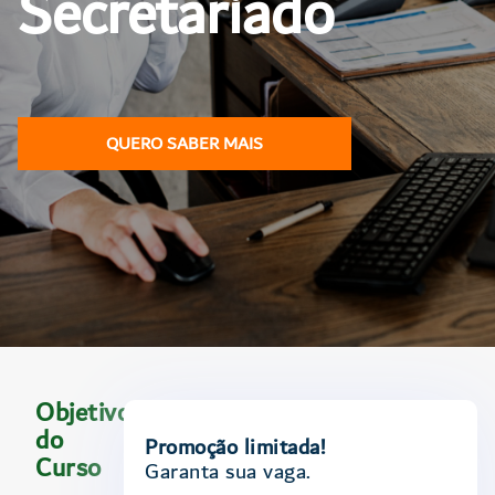
Secretariado
QUERO SABER MAIS
Objetivo
do
Promoção limitada!
Curso
Garanta sua vaga.