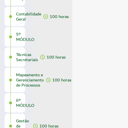
Contabilidade
100 horas
Geral
5º
MÓDULO
Técnicas
100 horas
Secretariais
Mapeamento e
Gerenciamento
100 horas
de Processos
6º
MÓDULO
Gestão
de
100 horas