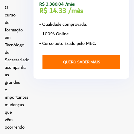
R$ 3,380.04 /mês
O
R$ 14.33 /mês
curso
de
- Qualidade comprovada.
formação
- 100% Online.
em
- Curso autorizado pelo MEC.
Tecnólogo
de
Secretariado
QUERO SABER MAIS
acompanha
as
grandes
e
importantes
mudanças
que
vêm
ocorrendo