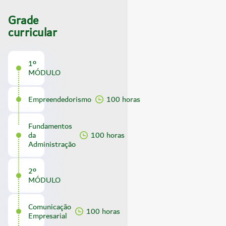
Grade
curricular
1º
MÓDULO
Empreendedorismo
100 horas
Fundamentos
da
100 horas
Administração
2º
MÓDULO
Comunicação
100 horas
Empresarial