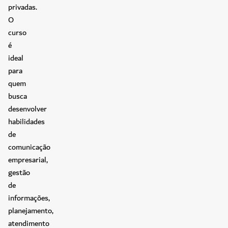
privadas.
O
curso
é
ideal
para
quem
busca
desenvolver
habilidades
de
comunicação
empresarial,
gestão
de
informações,
planejamento,
atendimento