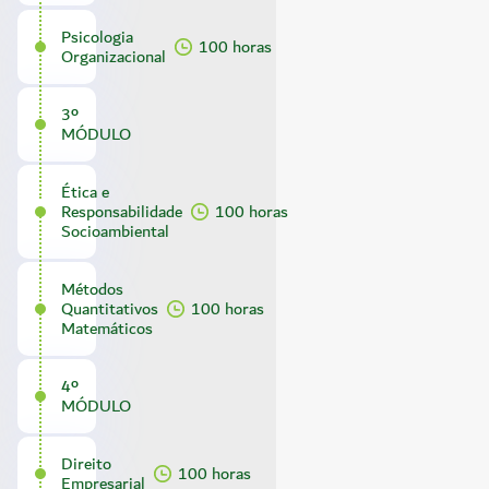
Psicologia
100 horas
Organizacional
3º
MÓDULO
Ética e
Responsabilidade
100 horas
Socioambiental
Métodos
Quantitativos
100 horas
Matemáticos
4º
MÓDULO
Direito
100 horas
Empresarial