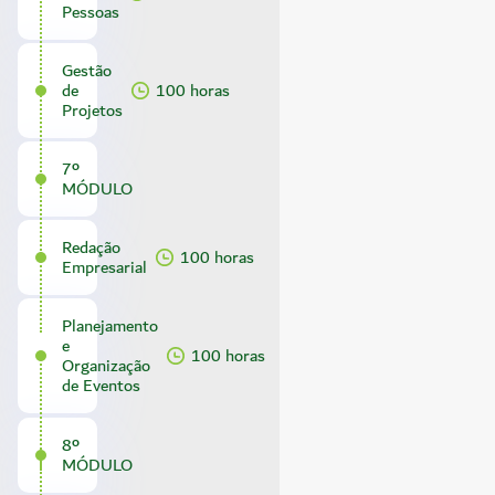
Pessoas
Gestão
de
100 horas
Projetos
7º
MÓDULO
Redação
100 horas
Empresarial
Planejamento
e
100 horas
Organização
de Eventos
8º
MÓDULO