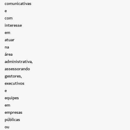
comunicativas
e
com
interesse
em
atuar
na
área
administrativa,
assessorando
gestores,
executivos
e
equipes
em
empresas
públicas
ou