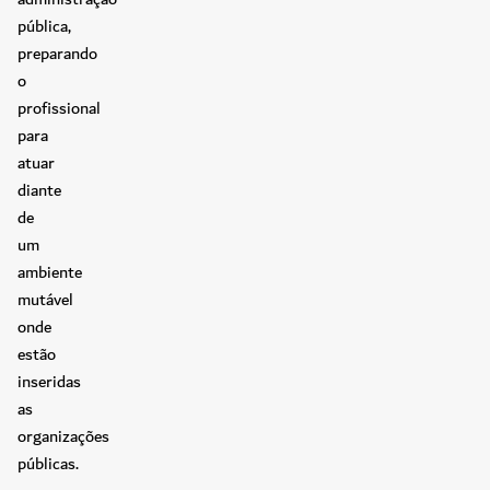
pública,
preparando
o
profissional
para
atuar
diante
de
um
ambiente
mutável
onde
estão
inseridas
as
organizações
públicas.