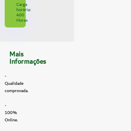
Carga
horária:
400
Horas
Mais
Informações
-
Qualidade
comprovada.
-
100%
Online.