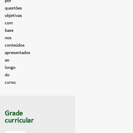
por
questões
objetivas
com
base
nos
conteúdos
apresentados
ao
longo
do
curso.
Grade
curricular