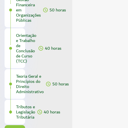
Financeira
em
50 horas
Organizações
Públicas
Orientação
e Trabalho
de
40 horas
Conclusão
de Curso
(TCC)
Teoria Geral e
Princípios do
50 horas
Direito
Administrativo
Tributos e
Legislação
40 horas
Tributária