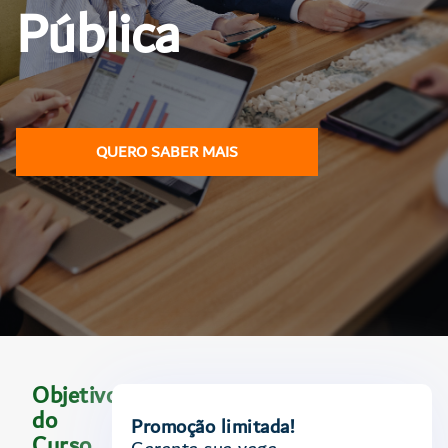
Pública
QUERO SABER MAIS
Objetivo
do
Promoção limitada!
Curso