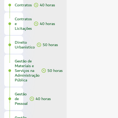
Contratos
40 horas
Contratos
e
40 horas
Licitações
Direito
50 horas
Urbanístico
Gestão de
Materiais e
Serviços na
50 horas
Administração
Pública
Gestão
de
40 horas
Pessoal
Gestão