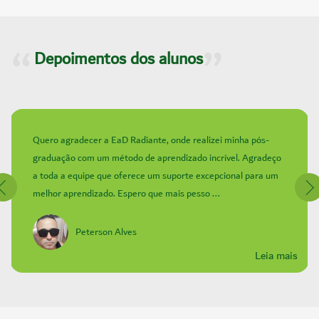
Depoimentos dos alunos
Quero agradecer a EaD Radiante, onde realizei minha pós-
graduação com um método de aprendizado incrível. Agradeço
a toda a equipe que oferece um suporte excepcional para um
melhor aprendizado. Espero que mais pesso ...
Peterson Alves
Leia mais