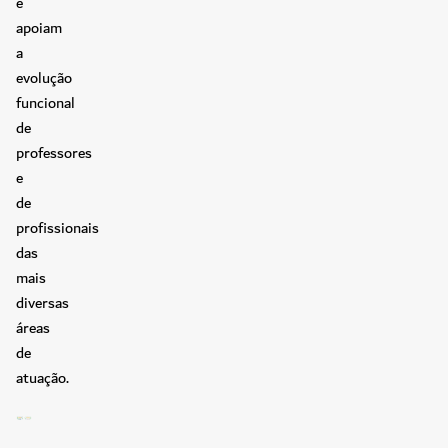
e
apoiam
a
evolução
funcional
de
professores
e
de
profissionais
das
mais
diversas
áreas
de
atuação.