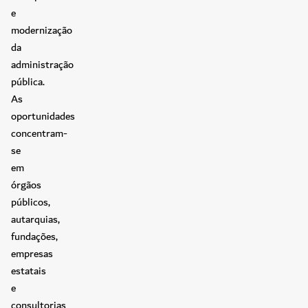
e
modernização
da
administração
pública.
As
oportunidades
concentram-
se
em
órgãos
públicos,
autarquias,
fundações,
empresas
estatais
e
consultorias