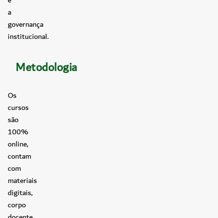
a
governança
institucional.
Metodologia
Os
cursos
são
100%
online,
contam
com
materiais
digitais,
corpo
docente