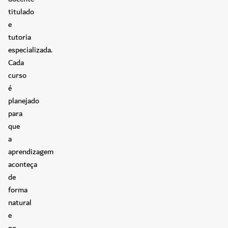
titulado
e
tutoria
especializada.
Cada
curso
é
planejado
para
que
a
aprendizagem
aconteça
de
forma
natural
e
no