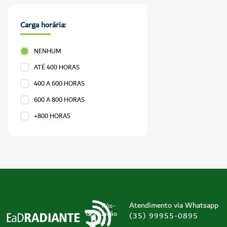
Carga horária:
NENHUM
ATÉ 400 HORAS
400 A 600 HORAS
600 A 800 HORAS
+800 HORAS
Atendimento via Whatsapp
Pós-
Graduação
(35) 99955-0895
e MBA