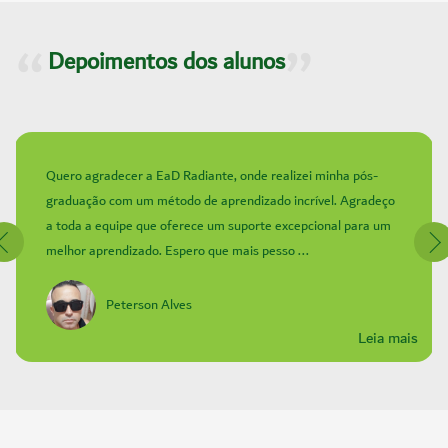
Depoimentos dos alunos
Quero agradecer a EaD Radiante, onde realizei minha pós-
graduação com um método de aprendizado incrível. Agradeço
a toda a equipe que oferece um suporte excepcional para um
melhor aprendizado. Espero que mais pesso ...
Peterson Alves
Leia mais