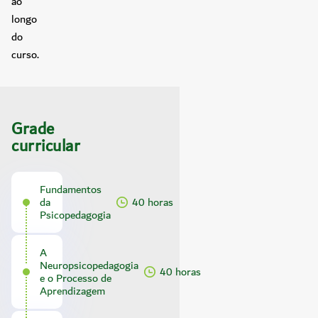
ao
longo
do
curso.
Grade
curricular
Fundamentos
da
40 horas
Psicopedagogia
A
Neuropsicopedagogia
40 horas
e o Processo de
Aprendizagem