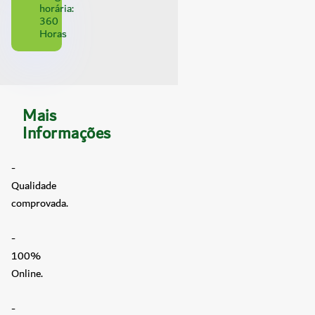
horária:
360
Horas
Mais
Informações
-
Qualidade
comprovada.
-
100%
Online.
-