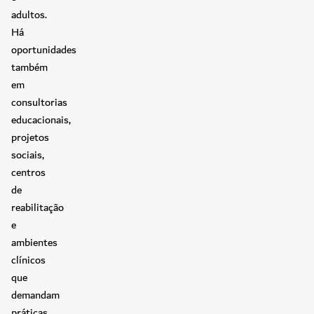
adultos.
Há
oportunidades
também
em
consultorias
educacionais,
projetos
sociais,
centros
de
reabilitação
e
ambientes
clínicos
que
demandam
práticas