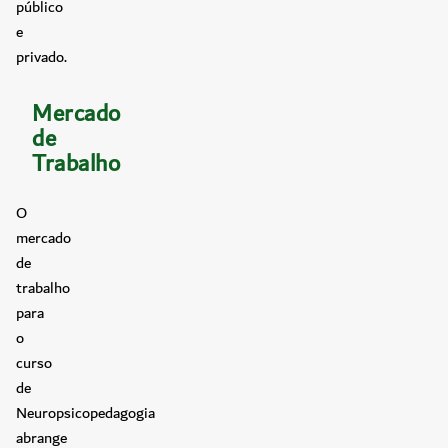
público
e
privado.
Mercado
de
Trabalho
O
mercado
de
trabalho
para
o
curso
de
Neuropsicopedagogia
abrange