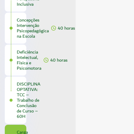
Inclusiva
Concepções
Intervenção
40 horas
Psicopedagógica
na Escola
Deficiência
Intelectual,
40 horas
Física e
Psicomotora
DISCIPLINA
OPTATIVA:
TCC –
Trabalho de
Conclusão
de Curso –
60H
Carga