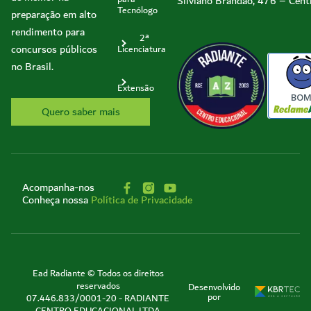
Silviano Brandão, 476 – Cent
Tecnólogo
preparação em alto
rendimento para
2ª
concursos públicos
Licenciatura
no Brasil.
Extensão
BO
Quero saber mais
Acompanha-nos
Conheça nossa
Política de Privacidade
Ead Radiante © Todos os direitos
reservados
Desenvolvido
por
07.446.833/0001-20 - RADIANTE