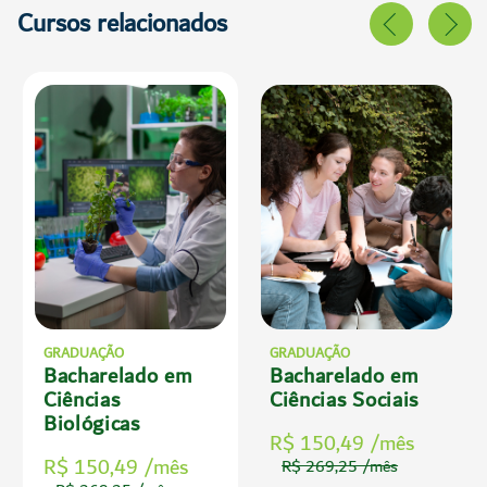
Cursos relacionados
GRADUAÇÃO
GRADUAÇÃO
Bacharelado em
Bacharelado em
Ciências
Ciências Sociais
Biológicas
R$ 150,49 /mês
R$ 150,49 /mês
R$ 269,25 /mês