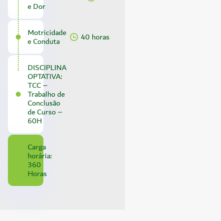
e Dor
Motricidade
40 horas
e Conduta
DISCIPLINA
OPTATIVA:
TCC –
Trabalho de
Conclusão
de Curso –
60H
Carga
horária:
360
Horas