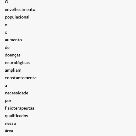
O
envelhecimento
populacional
e
o
aumento
de
doenças
neurológicas
ampliam
constantemente
a
necessidade
por
fisioterapeutas
qualificados
nessa
área.