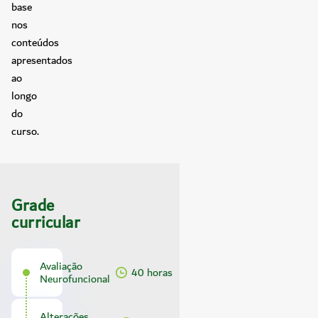
base
nos
conteúdos
apresentados
ao
longo
do
curso.
Grade
curricular
Avaliação
40 horas
Neurofuncional
Alterações