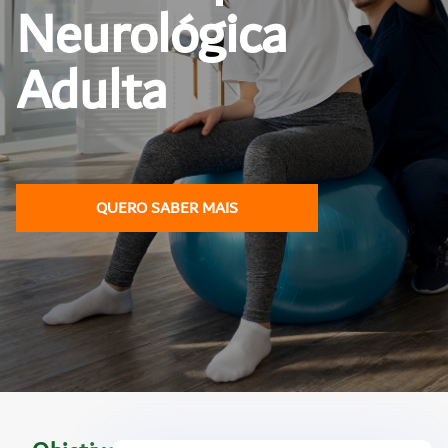
Neurológica
Adulta
QUERO SABER MAIS