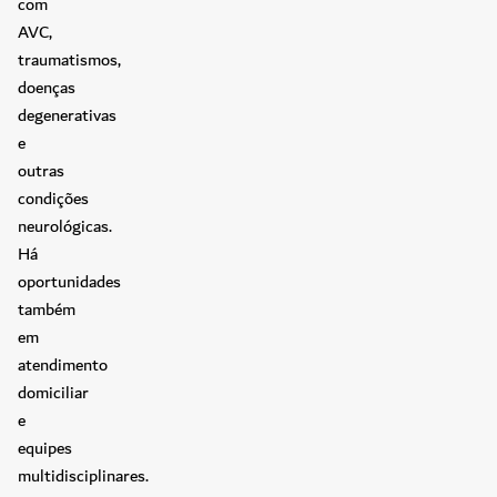
com
AVC,
traumatismos,
doenças
degenerativas
e
outras
condições
neurológicas.
Há
oportunidades
também
em
atendimento
domiciliar
e
equipes
multidisciplinares.