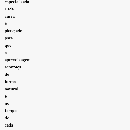
especializada.
Cada
curso
é
planejado
para
que
a
aprendizagem
aconteça
de
forma
natural
e
no
tempo
de
cada