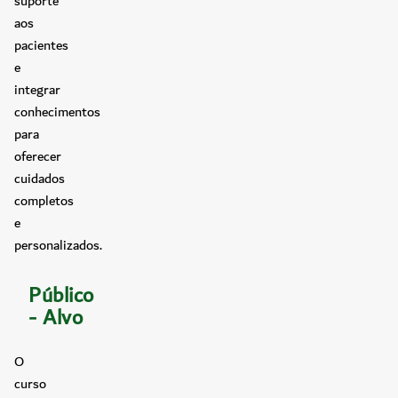
suporte
aos
pacientes
e
integrar
conhecimentos
para
oferecer
cuidados
completos
e
personalizados.
Público
- Alvo
O
curso