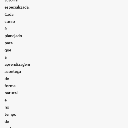
especializada.
Cada
curso
é
planejado
para
que
a
aprendizagem
aconteça
de
forma
natural
e
no
tempo
de