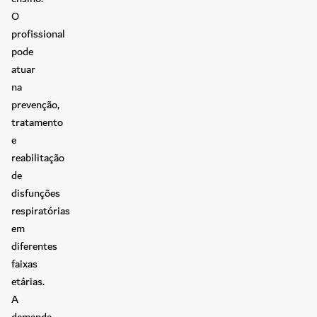
O
profissional
pode
atuar
na
prevenção,
tratamento
e
reabilitação
de
disfunções
respiratórias
em
diferentes
faixas
etárias.
A
demanda