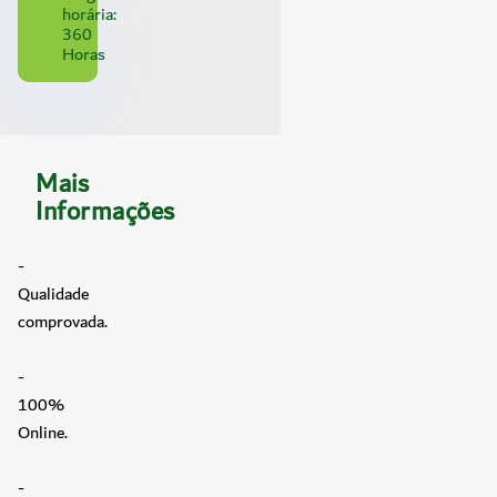
horária:
360
Horas
Mais
Informações
-
Qualidade
comprovada.
-
100%
Online.
-