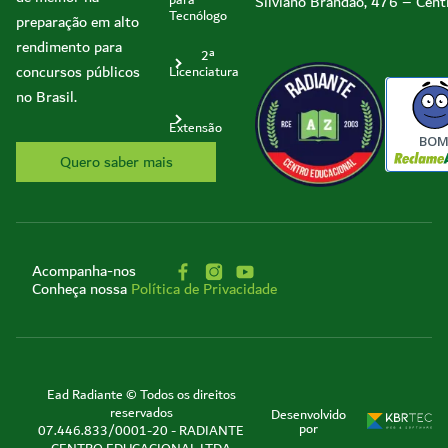
Silviano Brandão, 476 – Cent
para
Tecnólogo
preparação em alto
rendimento para
2ª
concursos públicos
Licenciatura
no Brasil.
Extensão
BO
Quero saber mais
Acompanha-nos
Conheça nossa
Política de Privacidade
Ead Radiante © Todos os direitos
reservados
Desenvolvido
por
07.446.833/0001-20 - RADIANTE