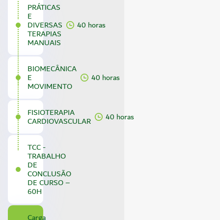
PRÁTICAS
E
DIVERSAS
40 horas
TERAPIAS
MANUAIS
BIOMECÂNICA
E
40 horas
MOVIMENTO
FISIOTERAPIA
40 horas
CARDIOVASCULAR
TCC -
TRABALHO
DE
CONCLUSÃO
DE CURSO –
60H
Carga