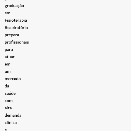
graduação
em
Fisioterapia
Respiratória
prepara
profissionais
para
atuar
em
um
mercado
da
saúde
com
alta
demanda
clínica
e