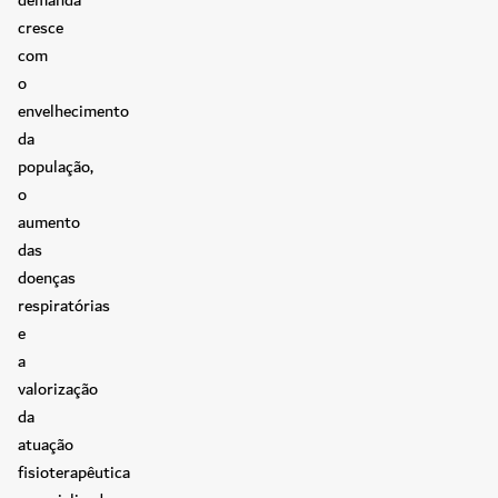
cresce
com
o
envelhecimento
da
população,
o
aumento
das
doenças
respiratórias
e
a
valorização
da
atuação
fisioterapêutica