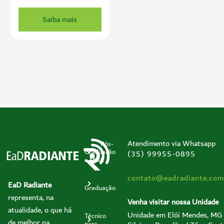
Saiba mais
Atendimento via Whatsapp
Pós-
Graduação
(35) 99955-0895
e MBA
contato@eadradiante.com
EaD Radiante
Graduação
representa, na
Venha visitar nossa Unidade
atualidade, o que há
Unidade em Elói Mendes, MG
Técnico
de melhor na