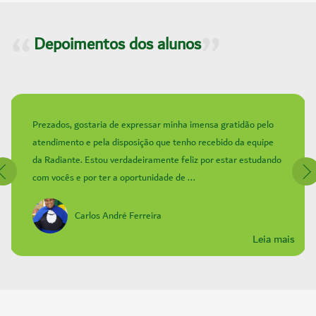
Depoimentos dos alunos
Prezados, gostaria de expressar minha imensa gratidão pelo
atendimento e pela disposição que tenho recebido da equipe
da Radiante. Estou verdadeiramente feliz por estar estudando
com vocês e por ter a oportunidade de ...
Carlos André Ferreira
Leia mais