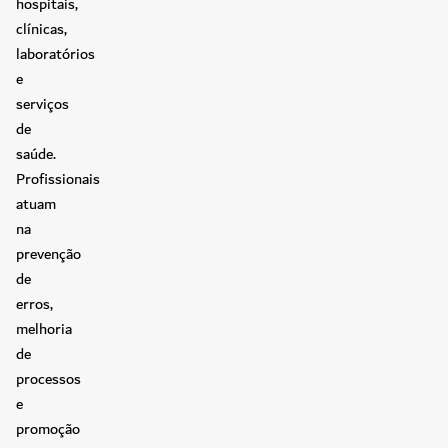
hospitais,
clínicas,
laboratórios
e
serviços
de
saúde.
Profissionais
atuam
na
prevenção
de
erros,
melhoria
de
processos
e
promoção