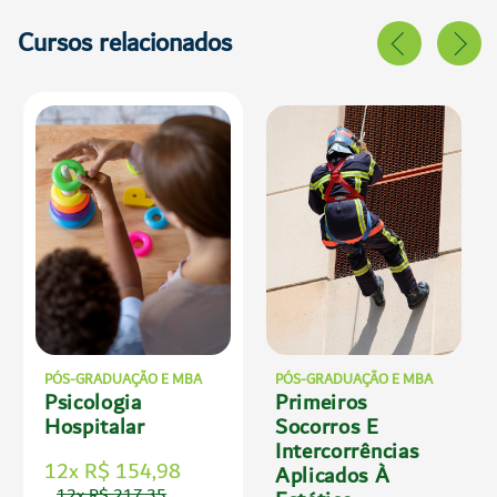
Cursos relacionados
PÓS-GRADUAÇÃO E MBA
PÓS-GRADUAÇÃO E MBA
Psicologia
Primeiros
Hospitalar
Socorros E
Intercorrências
12x R$ 154,98
Aplicados À
12x R$ 217,35