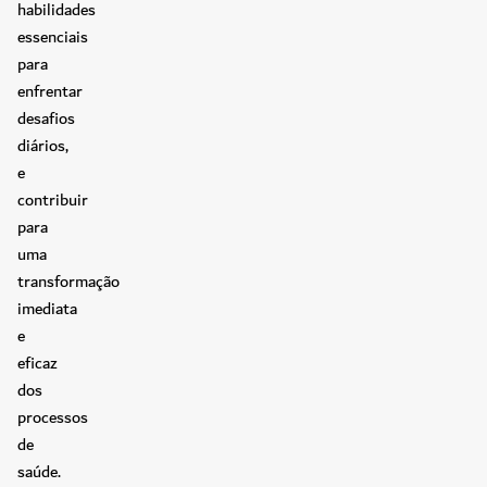
habilidades
essenciais
para
enfrentar
desafios
diários,
e
contribuir
para
uma
transformação
imediata
e
eficaz
dos
processos
de
saúde.