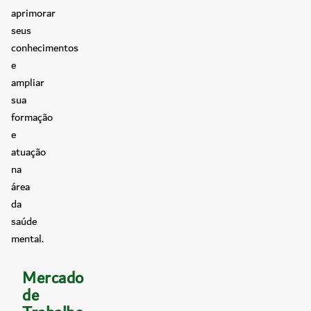
aprimorar
seus
conhecimentos
e
ampliar
sua
formação
e
atuação
na
área
da
saúde
mental.
Mercado
de