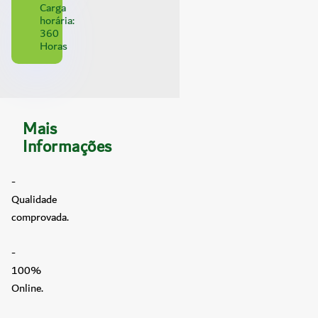
Carga
horária:
360
Horas
Mais
Informações
-
Qualidade
comprovada.
-
100%
Online.