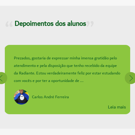
Depoimentos dos alunos
Prezados, gostaria de expressar minha imensa gratidão pelo
atendimento e pela disposição que tenho recebido da equipe
da Radiante. Estou verdadeiramente feliz por estar estudando
com vocês e por ter a oportunidade de ...
Carlos André Ferreira
Leia mais