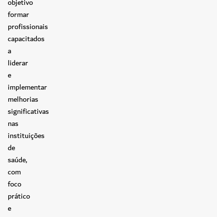
objetivo
formar
profissionais
capacitados
a
liderar
e
implementar
melhorias
significativas
nas
instituições
de
saúde,
com
foco
prático
e