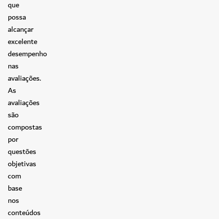
que
possa
alcançar
excelente
desempenho
nas
avaliações.
As
avaliações
são
compostas
por
questões
objetivas
com
base
nos
conteúdos