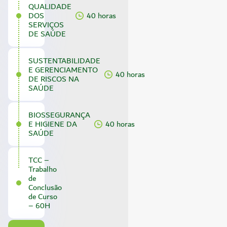
QUALIDADE
DOS
40 horas
SERVIÇOS
DE SAÚDE
SUSTENTABILIDADE
E GERENCIAMENTO
40 horas
DE RISCOS NA
SAÚDE
BIOSSEGURANÇA
E HIGIENE DA
40 horas
SAÚDE
TCC –
Trabalho
de
Conclusão
de Curso
– 60H