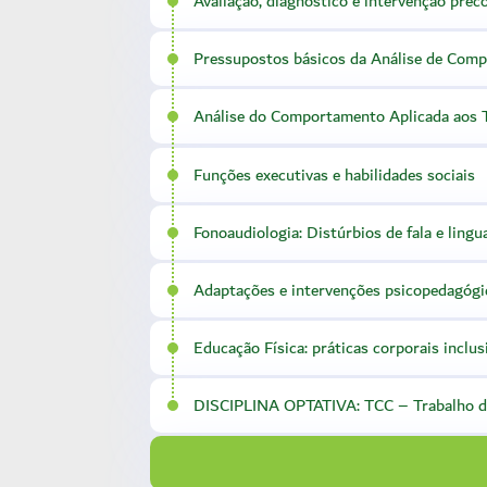
Avaliação, diagnóstico e intervenção prec
Pressupostos básicos da Análise de Com
Análise do Comportamento Aplicada aos 
Funções executivas e habilidades sociais
Fonoaudiologia: Distúrbios de fala e ling
Adaptações e intervenções psicopedagógi
Educação Física: práticas corporais inclus
DISCIPLINA OPTATIVA: TCC – Trabalho d