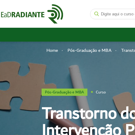
Home
Pós-Graduação e MBA
Transt
Pós-Graduação e MBA
Curso
Transtorno do
Intervenção P