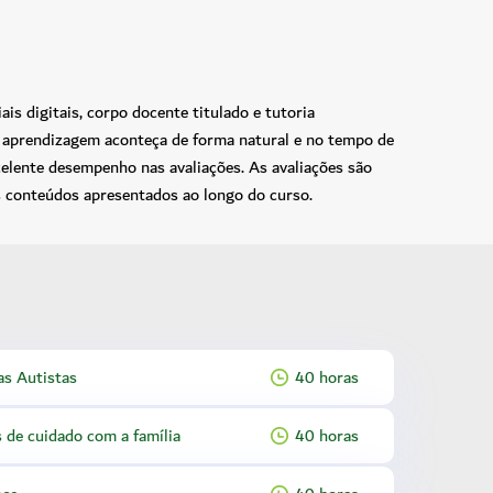
s digitais, corpo docente titulado e tutoria
 a aprendizagem aconteça de forma natural e no tempo de
celente desempenho nas avaliações. As avaliações são
 conteúdos apresentados ao longo do curso.
as Autistas
40 horas
s de cuidado com a família
40 horas