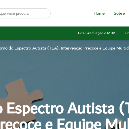
Home
Sobre
Pós-Graduação e MBA
Gr
orno do Espectro Autista (TEA). Intervenção Precoce e Equipe Multidi
 Espectro Autista (
recoce e Equipe Mult