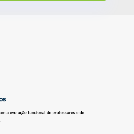
os
am a evolução funcional de professores e de
.