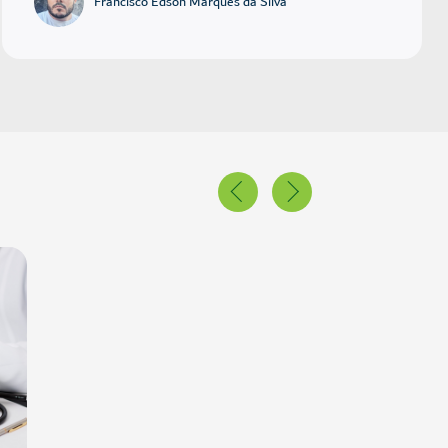
Francisco Edson Marques da Silva