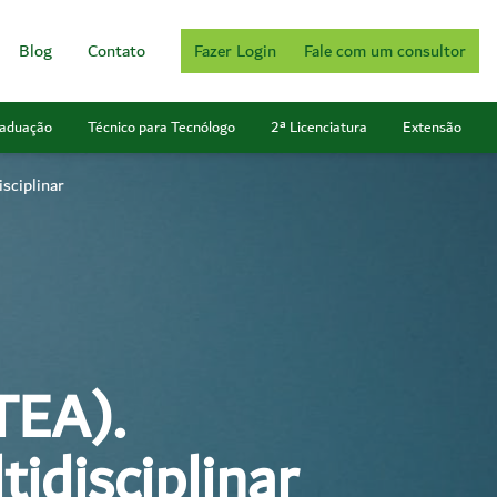
Blog
Contato
Fazer Login
Fale com um consultor
aduação
Técnico para Tecnólogo
2ª Licenciatura
Extensão
sciplinar
TEA).
idisciplinar