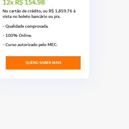
12x R$ 154.98
No cartão de crédito, ou R$ 1,859.76 à
vista no boleto bancário ou pix.
- Qualidade comprovada.
- 100% Online.
- Curso autorizado pelo MEC.
QUERO SABER MAIS