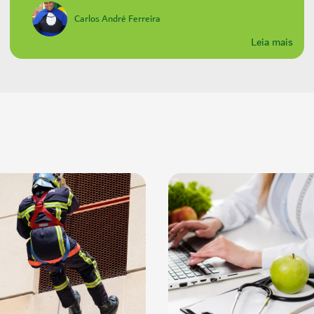
Carlos André Ferreira
Leia mais