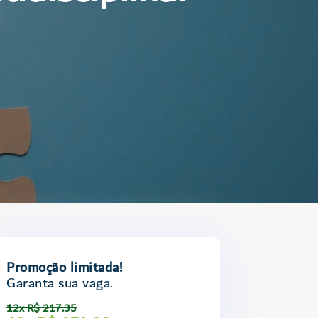
Promoção limitada!
Garanta sua vaga.
12x R$ 217.35