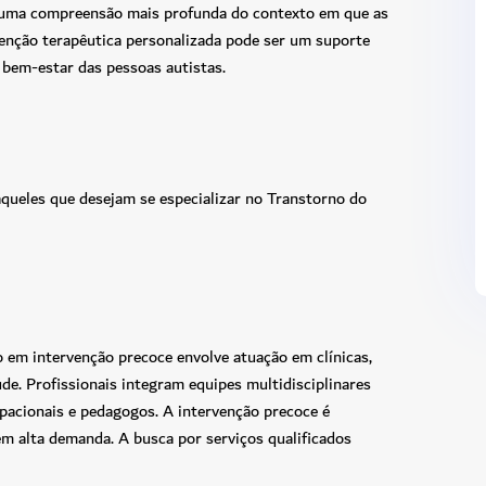
r uma compreensão mais profunda do contexto em que as
venção terapêutica personalizada pode ser um suporte
 bem-estar das pessoas autistas.
aqueles que desejam se especializar no Transtorno do
em intervenção precoce envolve atuação em clínicas,
úde. Profissionais integram equipes multidisciplinares
pacionais e pedagogos. A intervenção precoce é
em alta demanda. A busca por serviços qualificados