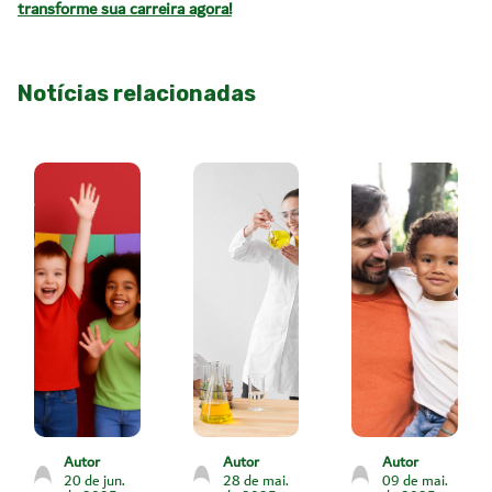
transforme sua carreira agora!
Notícias relacionadas
Autor
Autor
Autor
20 de jun.
28 de mai.
09 de mai.