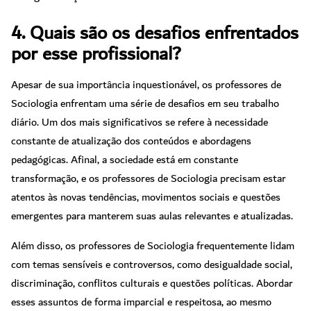
4. Quais são os desafios enfrentados
por esse profissional?
Apesar de sua importância inquestionável, os professores de
Sociologia enfrentam uma série de desafios em seu trabalho
diário. Um dos mais significativos se refere à necessidade
constante de atualização dos conteúdos e abordagens
pedagógicas. Afinal, a sociedade está em constante
transformação, e os professores de Sociologia precisam estar
atentos às novas tendências, movimentos sociais e questões
emergentes para manterem suas aulas relevantes e atualizadas.
Além disso, os professores de Sociologia frequentemente lidam
com temas sensíveis e controversos, como desigualdade social,
discriminação, conflitos culturais e questões políticas. Abordar
esses assuntos de forma imparcial e respeitosa, ao mesmo