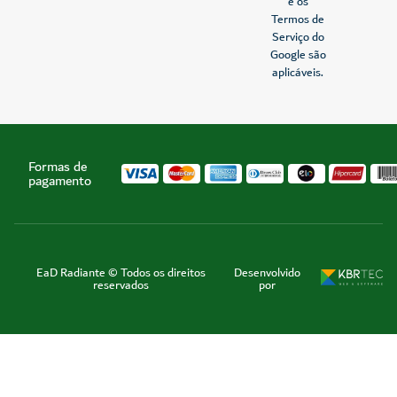
e os
Termos de
Serviço do
Google são
aplicáveis.
Formas de
pagamento
EaD Radiante © Todos os direitos
Desenvolvido
reservados
por