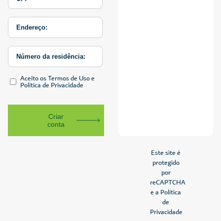
Aceito os Termos de Uso e
Política de Privacidade
Criar
conta
Este site é
protegido
por
reCAPTCHA
e a Política
de
Privacidade