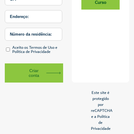
Curso
Aceito os Termos de Uso e
Política de Privacidade
Criar
conta
Este site é
protegido
por
reCAPTCHA
e a Política
de
Privacidade