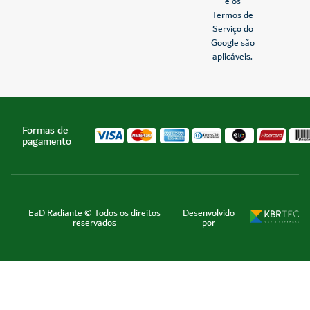
e os
Termos de
Serviço do
Google são
aplicáveis.
Formas de
pagamento
EaD Radiante © Todos os direitos
Desenvolvido
reservados
por