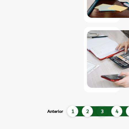
1
2
3
4
Anterior