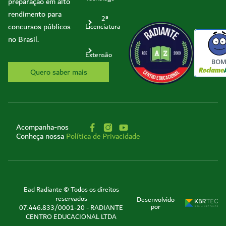
preparação em alto
rendimento para
2ª
concursos públicos
Licenciatura
no Brasil.
Extensão
BO
Quero saber mais
Acompanha-nos
Conheça nossa
Política de Privacidade
Ead Radiante © Todos os direitos
reservados
Desenvolvido
por
07.446.833/0001-20 - RADIANTE
CENTRO EDUCACIONAL LTDA