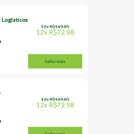
 Logísticos
12x R$149.85
12x R$72.98
s
Saiba mais
e
12x R$149.85
12x R$72.98
s
Saiba mais