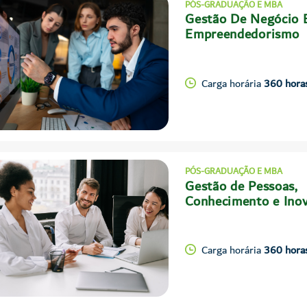
PÓS-GRADUAÇÃO E MBA
Gestão De Negócio 
Empreendedorismo
Carga horária
360 hora
PÓS-GRADUAÇÃO E MBA
Gestão de Pessoas,
Conhecimento e Ino
Carga horária
360 hora