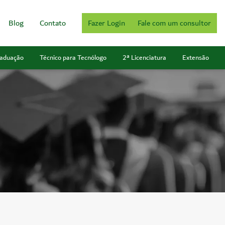
Blog
Contato
Fazer Login
Fale com um consultor
aduação
Técnico para Tecnólogo
2ª Licenciatura
Extensão