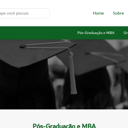
Home
Sobre
Pós-Graduação e MBA
Gr
Pós-Graduação e MBA