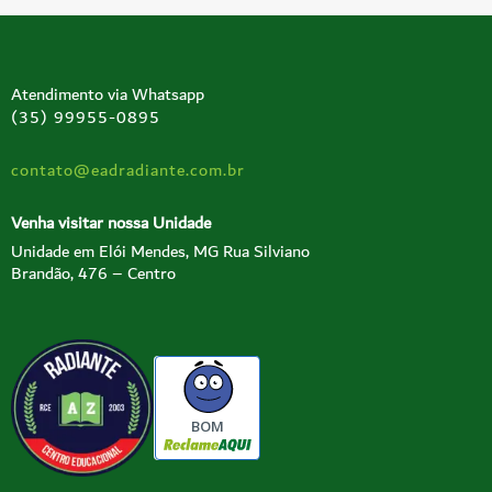
Atendimento via Whatsapp
(35) 99955-0895
contato@eadradiante.com.br
Venha visitar nossa Unidade
Unidade em Elói Mendes, MG Rua Silviano
Brandão, 476 – Centro
BOM