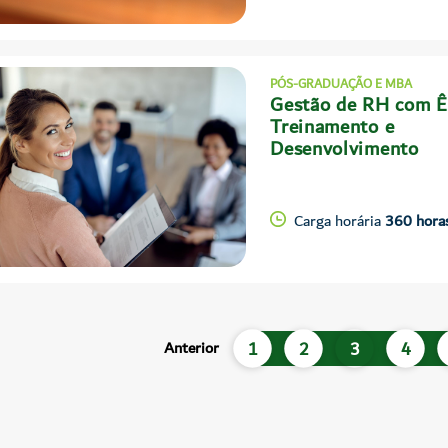
PÓS-GRADUAÇÃO E MBA
Gestão de RH com Ê
Treinamento e
Desenvolvimento
Carga horária
360 hora
1
2
3
4
Anterior