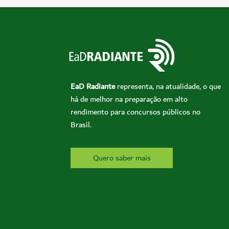
EaD Radiante
representa, na atualidade, o que
há de melhor na preparação em alto
rendimento para concursos públicos no
Brasil.
Quero saber mais