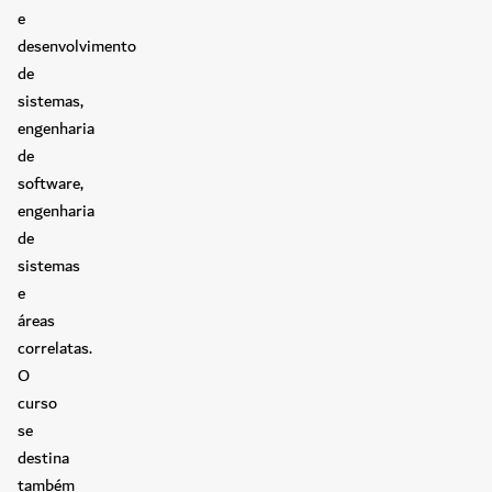
e
desenvolvimento
de
sistemas,
engenharia
de
software,
engenharia
de
sistemas
e
áreas
correlatas.
O
curso
se
destina
também