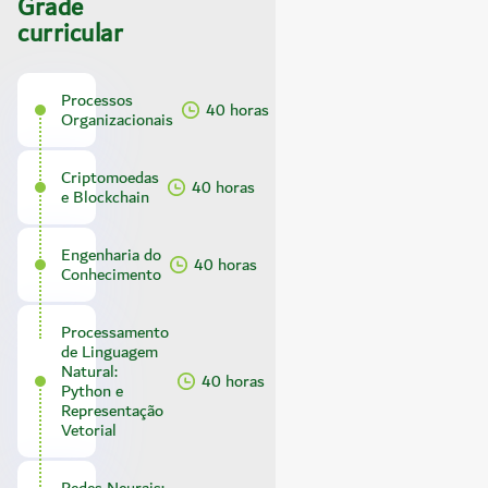
Grade
curricular
Processos
40 horas
Organizacionais
Criptomoedas
40 horas
e Blockchain
Engenharia do
40 horas
Conhecimento
Processamento
de Linguagem
Natural:
40 horas
Python e
Representação
Vetorial