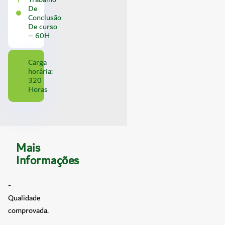
De
Conclusão
De curso
– 60H
Carga
horária:
320
Horas
Mais
Informações
-
Qualidade
comprovada.