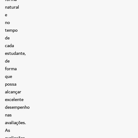
natural
e
no
tempo
de
cada
estudante,
de
forma
que
possa
alcançar
excelente
desempenho
nas
avaliações.
As
avaliações