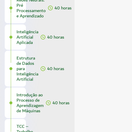
Redes Neurais:
Pré
40 horas
Processamento
e Aprendizado
Inteligência
Artificial
40 horas
Aplicada
Estrutura
de Dados
para
40 horas
Inteligência
Artificial
Introdução ao
Processo de
40 horas
Aprendizagem
de Máquinas
TCC –
Trabalho