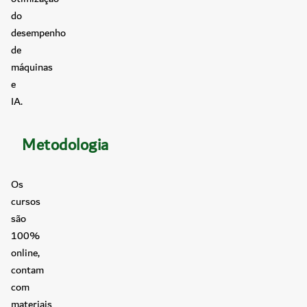
do
desempenho
de
máquinas
e
IA.
Metodologia
Os
cursos
são
100%
online,
contam
com
materiais