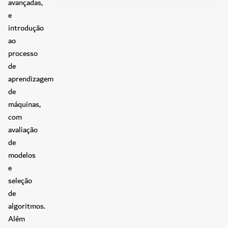
avançadas,
e
introdução
ao
processo
de
aprendizagem
de
máquinas,
com
avaliação
de
modelos
e
seleção
de
algoritmos.
Além