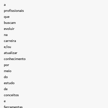
a
profissionais
que
buscam
evoluir
na
carreira
e/ou
atualizar
conhecimento
por
meio
do
estudo
de
conceitos
e
ferramentas