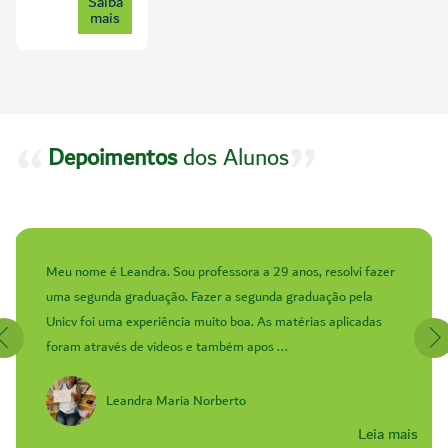
Saiba
mais
Depoimentos
dos Alunos
Meu nome é Leandra. Sou professora a 29 anos, resolvi fazer
uma segunda graduação. Fazer a segunda graduação pela
Unicv foi uma experiência muito boa. As matérias aplicadas
foram através de vídeos e também apos ...
Leandra Maria Norberto
Leia mais