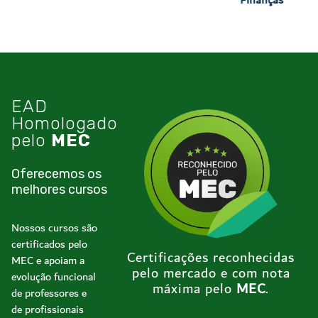
Finanças
EAD
Homologado
pelo
MEC
Oferecemos os
melhores cursos
Nossos cursos são
certificados pelo
Certificações reconhecidas
MEC e apoiam a
pelo mercado e com nota
evolução funcional
máxima pelo
MEC
.
de professores e
de profissionais