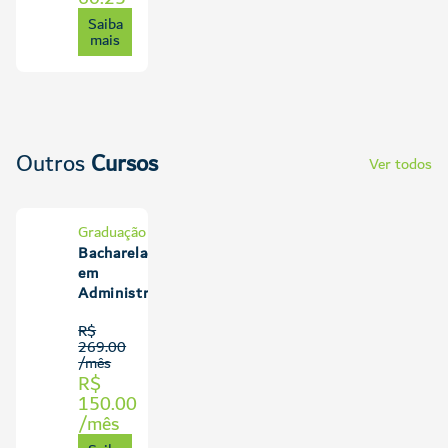
Saiba
mais
Outros
Cursos
Ver todos
Graduação
Bacharelado
em
Administração
R$
269.00
/mês
R$
150.00
/mês