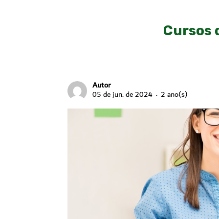
Cursos 
Autor
05 de jun. de 2024
2 ano(s)