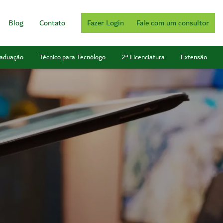
Blog
Contato
Fazer Login
Fale com um consultor
aduação
Técnico para Tecnólogo
2ª Licenciatura
Extensão