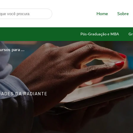
Home
Sobre
Pós-Graduação e MBA
Gr
rsos para ...
IDADES DA RADIANTE