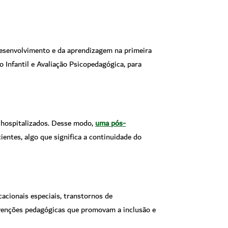
desenvolvimento e da aprendizagem na primeira
Infantil e Avaliação Psicopedagógica, para
 hospitalizados. Desse modo,
uma pós-
entes, algo que significa a continuidade do
acionais especiais, transtornos de
ervenções pedagógicas que promovam a inclusão e