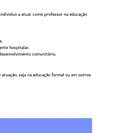
 indivíduo a atuar como professor na educação
s.
nte hospitalar.
 desenvolvimento comunitário.
 atuação, seja na educação formal ou em outros