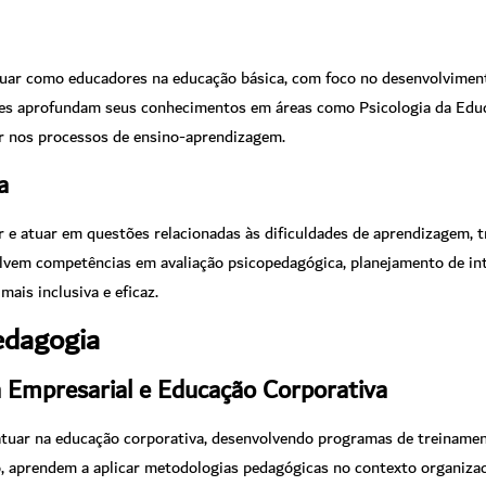
uar como educadores na educação básica, com foco no desenvolviment
ntes aprofundam seus conhecimentos em áreas como Psicologia da Educa
ir nos processos de ensino-aprendizagem.
a
ar e atuar em questões relacionadas às dificuldades de aprendizagem, 
lvem competências em avaliação psicopedagógica, planejamento de i
ais inclusiva e eficaz.
edagogia
 Empresarial e Educação Corporativa
 atuar na educação corporativa, desenvolvendo programas de treiname
, aprendem a aplicar metodologias pedagógicas no contexto organiza