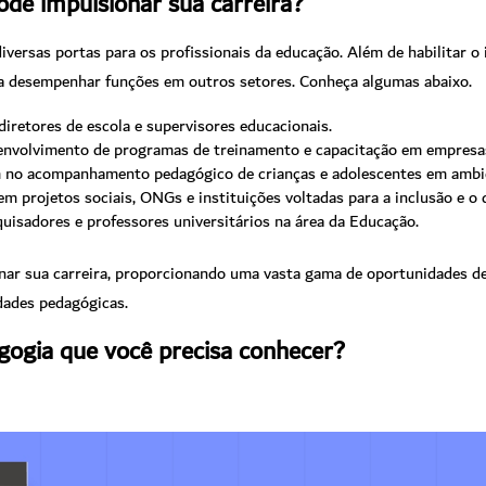
de impulsionar sua carreira?
versas portas para os profissionais da educação. Além de habilitar o
 a desempenhar funções em outros setores. Conheça algumas abaixo.
diretores de escola e supervisores educacionais.
senvolvimento de programas de treinamento e capacitação em empresa
am no acompanhamento pedagógico de crianças e adolescentes em ambie
em projetos sociais, ONGs e instituições voltadas para a inclusão e o
quisadores e professores universitários na área da Educação.
ar sua carreira, proporcionando uma vasta gama de oportunidades de
dades pedagógicas.
gogia que você precisa conhecer?