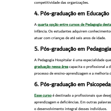
competitividade das organizações.
4. Pós-graduação em Educação In
A
quarta opção entre cursos de Pedagogia desta
infância. Os estudantes adquirem conhecimentos
atuar com crianças de até seis anos de idade.
5. Pós-graduação em Pedagogia
A Pedagogia Hospitalar é uma especialidade que
graduação nessa área
capacita o profissional a 
processo de ensino-aprendizagem e a melhoria da
6. Pós-graduação em Psicopedag
Esse curso
é destinado a profissionais que dese
aprendizagem e deficiências. Em outras palavra
o desenvolvimento integral desses indivíduos.