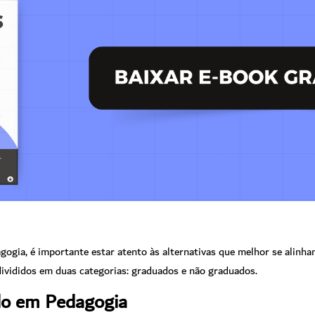
gogia, é importante estar atento às alternativas que melhor se alinh
divididos em duas categorias: graduados e não graduados.
do em Pedagogia