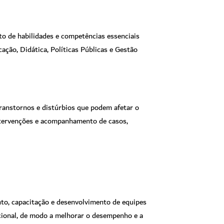
o de habilidades e competências essenciais
ção, Didática, Políticas Públicas e Gestão
transtornos e distúrbios que podem afetar o
ntervenções e acompanhamento de casos,
nto, capacitação e desenvolvimento de equipes
cional, de modo a melhorar o desempenho e a