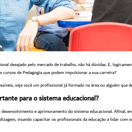
ional desejado pelo mercado de trabalho, não há dúvidas. E, logicament
os cursos de Pedagogia que podem impulsionar a sua carreira?
íveis, seja você um profissional já formado na área ou alguém que de
rtante para o sistema educacional?
o desenvolvimento e aprimoramento do sistema educacional. Afinal, en
dizagem, visando capacitar os profissionais da educação a lidar com 