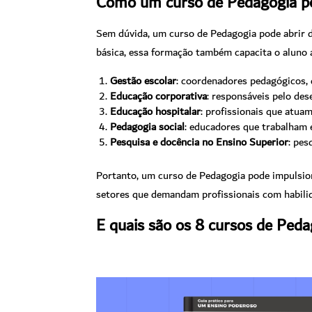
Como um curso de Pedagogia po
Sem dúvida, um curso de Pedagogia pode abrir di
básica, essa formação também capacita o aluno
Gestão escolar
: coordenadores pedagógicos, 
Educação corporativa
: responsáveis pelo de
Educação hospitalar
: profissionais que atu
Pedagogia social
: educadores que trabalham 
Pesquisa e docência no Ensino Superior
: pes
Portanto, um curso de Pedagogia pode impulsion
setores que demandam profissionais com habili
E quais são os 8 cursos de Peda