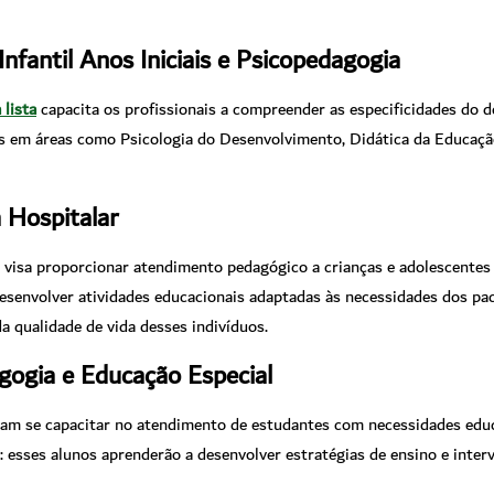
fantil Anos Iniciais e Psicopedagogia
 lista
capacita os profissionais a compreender as especificidades do 
 em áreas como Psicologia do Desenvolvimento, Didática da Educação 
 Hospitalar
 visa proporcionar atendimento pedagógico a crianças e adolescentes
desenvolver atividades educacionais adaptadas às necessidades dos paci
 qualidade de vida desses indivíduos.
ogia e Educação Especial
jam se capacitar no atendimento de estudantes com necessidades educ
s: esses alunos aprenderão a desenvolver estratégias de ensino e int