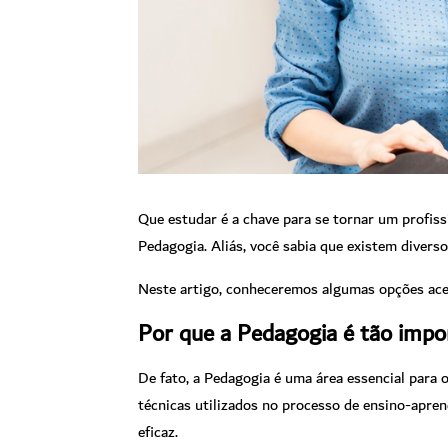
Que estudar é a chave para se tornar um profiss
Pedagogia. Aliás, você sabia que existem divers
Neste artigo, conheceremos algumas opções acess
Por que a Pedagogia é tão impo
De fato, a Pedagogia é uma área essencial para 
técnicas utilizados no processo de ensino-apren
eficaz.