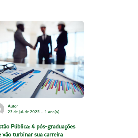
Autor
23 de jul. de 2025
1 ano(s)
tão Pública: 4 pós-graduações
 vão turbinar sua carreira