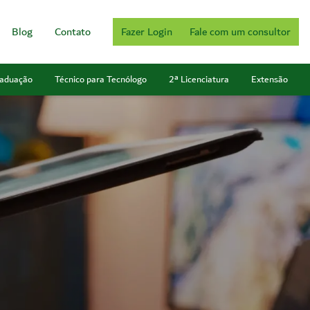
Blog
Contato
Fazer Login
Fale com um consultor
aduação
Técnico para Tecnólogo
2ª Licenciatura
Extensão