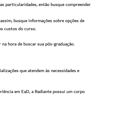
uas particularidades, então busque compreender
assim, busque informações sobre opções de
os custos do curso.
r na hora de buscar sua pós-graduação.
ializações que atendem às necessidades e
eriência em EaD, a Radiante possui um corpo