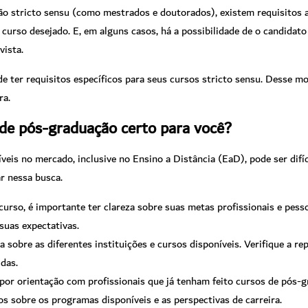
o stricto sensu (como mestrados e doutorados), existem requisitos ad
curso desejado. E, em alguns casos, há a possibilidade de o candidat
vista.
ode ter requisitos específicos para seus cursos stricto sensu. Desse m
ra.
de pós-graduação certo para você?
eis no mercado, inclusive no Ensino a Distância (EaD), pode ser difí
r nessa busca.
rso, é importante ter clareza sobre suas metas profissionais e pessoa
suas expectativas.
sobre as diferentes instituições e cursos disponíveis. Verifique a rep
das.
or orientação com profissionais que já tenham feito cursos de pós-g
os sobre os programas disponíveis e as perspectivas de carreira.