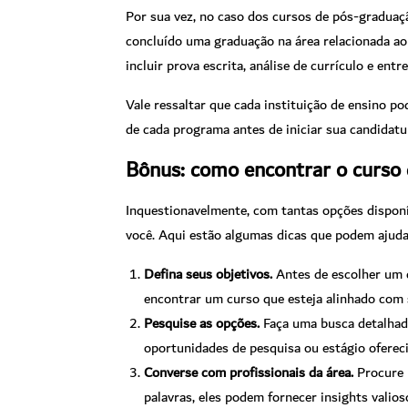
Por sua vez, no caso dos cursos de pós-graduaçã
concluído uma graduação na área relacionada ao 
incluir prova escrita, análise de currículo e entre
Vale ressaltar que cada instituição de ensino p
de cada programa antes de iniciar sua candidatu
Bônus: como encontrar o curso 
Inquestionavelmente, com tantas opções disponív
você. Aqui estão algumas dicas que podem ajuda
Defina seus objetivos.
Antes de escolher um cu
encontrar um curso que esteja alinhado com 
Pesquise as opções.
Faça uma busca detalhada 
oportunidades de pesquisa ou estágio ofereci
Converse com profissionais da área.
Procure p
palavras, eles podem fornecer insights valios