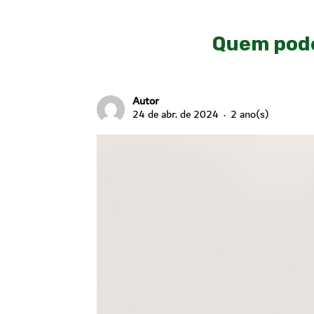
Quem pode
Autor
24 de abr. de 2024
2 ano(s)