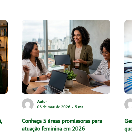
Autor
06 de mar. de 2026
5 ms
,
Conheça 5 áreas promissoras para
Ges
atuação feminina em 2026
que