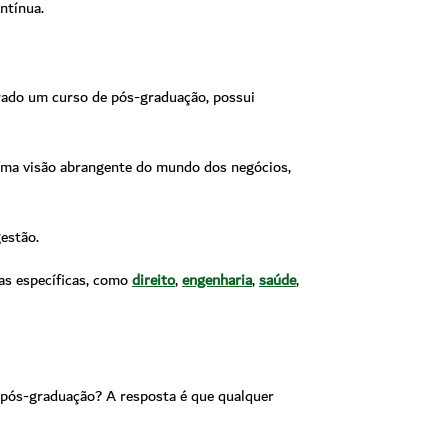
ntínua.
ado um curso de pós-graduação, possui
 uma visão abrangente do mundo dos negócios,
estão.
as específicas, como
direito
,
engenharia
,
saúde
,
 pós-graduação? A resposta é que qualquer