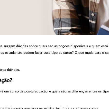
es surgem dúvidas sobre quais são as opções disponíveis e quem está 
os estudantes podem fazer esse tipo de curso? O que muda para o ca
tras dúvidas.
uação?
 um curso de pós-graduação, e quais são as diferenças entre os tipos 
 voltados para uma área específica, incluindo programas como: