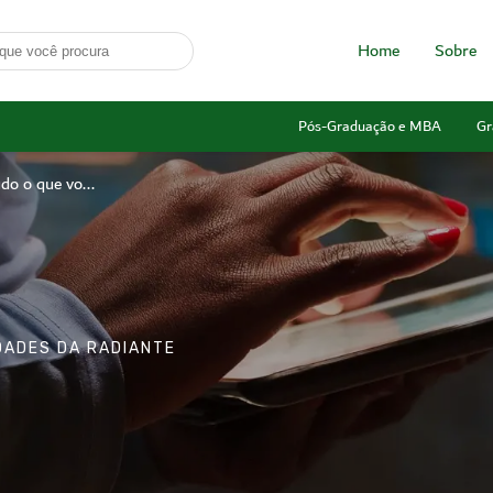
Home
Sobre
Pós-Graduação e MBA
Gr
o o que vo...
IDADES DA RADIANTE