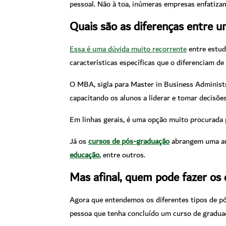
pessoal. Não à toa, inúmeras empresas enfatiza
Quais são as diferenças entre
Essa é uma dúvida muito recorrente
entre estud
características específicas que o diferenciam d
O MBA, sigla para Master in Business Administr
capacitando os alunos a liderar e tomar decisões
Em linhas gerais, é uma opção muito procurada p
Já os
cursos de pós-graduação
abrangem uma amp
educação
, entre outros.
Mas afinal, quem pode fazer os
Agora que entendemos os diferentes tipos de p
pessoa que tenha concluído um curso de gradua