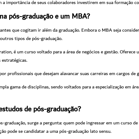
m a importância de seus colaboradores investirem em sua formação co
 uma pós-graduação e um MBA?
antes que cogitam ir além da graduação.
Embora o MBA seja consider
e outros tipos de pós-graduação.
ation, é um curso voltado para a área de negócios e gestão. Oferece
 estratégicas.
or profissionais que desejam alavancar suas carreiras em cargos de g
la gama de disciplinas, sendo voltados para a especialização em áre
 estudos de pós-graduação?
ós-graduação, surge a pergunta: quem pode ingressar em um curso de
ção pode se candidatar a uma pós-graduação lato sensu.