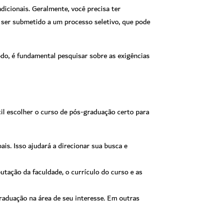
icionais. Geralmente, você precisa ter
o ser submetido a um processo seletivo, que pode
odo, é fundamental pesquisar sobre as exigências
cil escolher o curso de pós-graduação certo para
is. Isso ajudará a direcionar sua busca e
utação da faculdade, o currículo do curso e as
raduação na área de seu interesse. Em outras