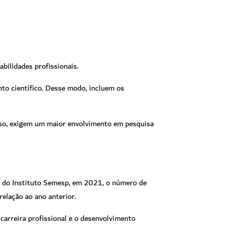
bilidades profissionais.
to científico. Desse modo, incluem os
isso, exigem um maior envolvimento em pesquisa
os do Instituto Semesp, em 2021, o número de
elação ao ano anterior.
carreira profissional e o desenvolvimento