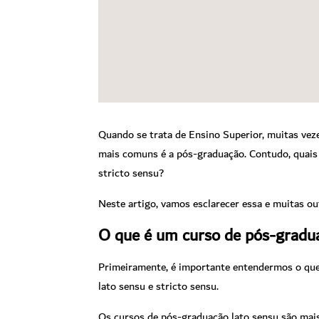
Quando se trata de Ensino Superior, muitas vez
mais comuns é a pós-graduação. Contudo, quais 
stricto sensu?
Neste artigo, vamos esclarecer essa e muitas ou
O que é um curso de pós-grad
Primeiramente, é importante entendermos o que é
lato sensu e stricto sensu.
Os cursos de pós-graduação lato sensu são mais