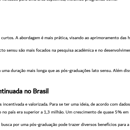
curtos. A abordagem é mais prática, visando ao aprimoramento das ha
icto sensu são mais focados na pesquisa acadêmica e no desenvolvimen
êm uma duração mais longa que as pós-graduações lato sensu. Além d
tinuada no Brasil
s incentivada e valorizada. Para se ter uma ideia, de acordo com dad
o no país era superior a 1,3 milhão. Um crescimento de quase 5% em r
 busca por uma pós-graduação pode trazer diversos benefícios para a 