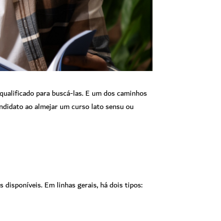
qualificado para buscá-las. E um dos caminhos
ndidato ao almejar um curso lato sensu ou
disponíveis. Em linhas gerais, há dois tipos: