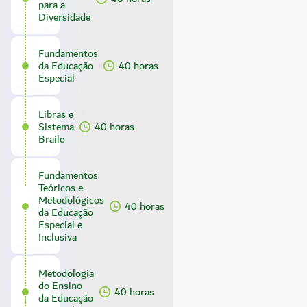
para a
Diversidade
Fundamentos
da Educação
40 horas
Especial
Libras e
Sistema
40 horas
Braile
Fundamentos
Teóricos e
Metodológicos
40 horas
da Educação
Especial e
Inclusiva
Metodologia
do Ensino
40 horas
da Educação