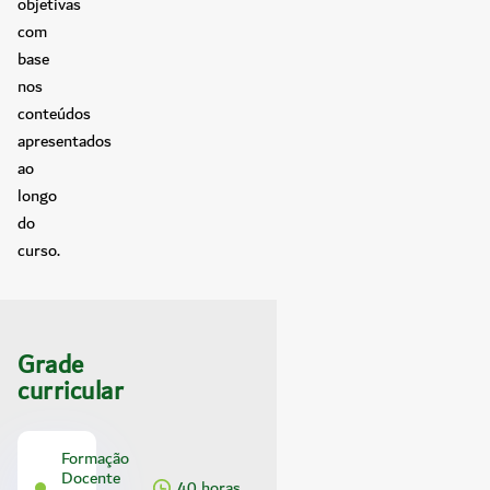
objetivas
com
base
nos
conteúdos
apresentados
ao
longo
do
curso.
Grade
curricular
Formação
Docente
40 horas