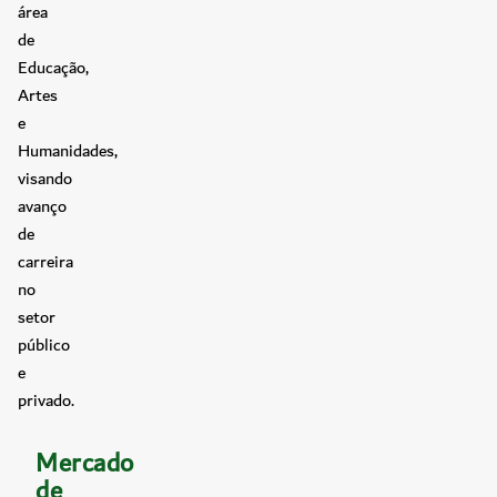
área
de
Educação,
Artes
e
Humanidades,
visando
avanço
de
carreira
no
setor
público
e
privado.
Mercado
de