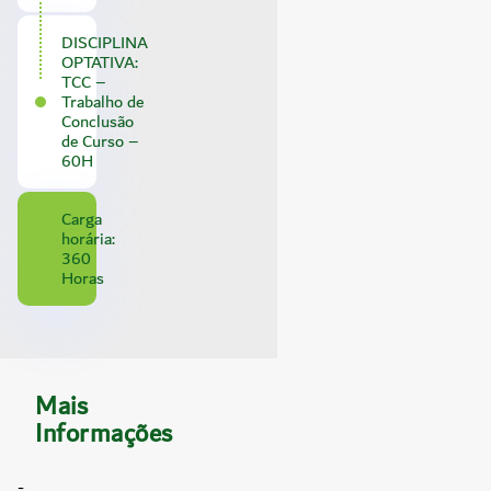
DISCIPLINA
OPTATIVA:
TCC –
Trabalho de
Conclusão
de Curso –
60H
Carga
horária:
360
Horas
Mais
Informações
-