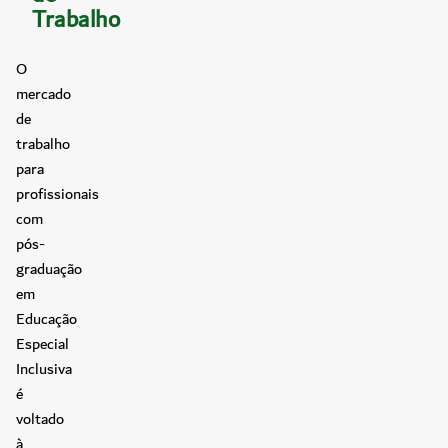
Trabalho
O
mercado
de
trabalho
para
profissionais
com
pós-
graduação
em
Educação
Especial
Inclusiva
é
voltado
à