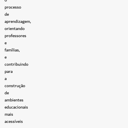
processo
de
aprendizagem,
orientando
professores
e
famílias,
e
contribuindo
para
a
construção
de
ambientes
educacionais
mais
acessíveis