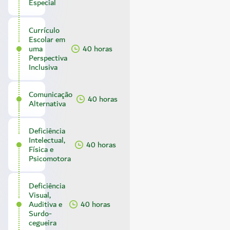
Especial
Currículo
Escolar em
uma
40 horas
Perspectiva
Inclusiva
Comunicação
40 horas
Alternativa
Deficiência
Intelectual,
40 horas
Física e
Psicomotora
Deficiência
Visual,
Auditiva e
40 horas
Surdo-
cegueira