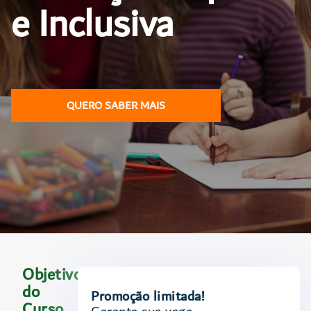
e Inclusiva
QUERO SABER MAIS
Objetivo
do
Promoção limitada!
Curso