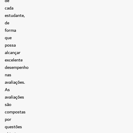
de
cada
estudante,
de
forma
que
possa
alcançar
excelente
desempenho
nas
avaliações.
As
avaliações
são
compostas
por
questões