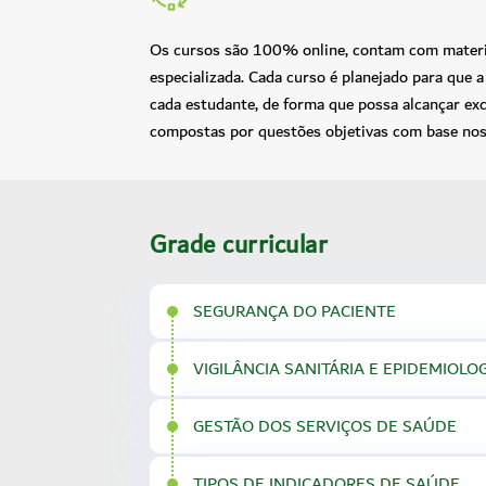
Os cursos são 100% online, contam com materiai
especializada. Cada curso é planejado para que
cada estudante, de forma que possa alcançar ex
compostas por questões objetivas com base nos
Grade curricular
SEGURANÇA DO PACIENTE
VIGILÂNCIA SANITÁRIA E EPIDEMIOLO
GESTÃO DOS SERVIÇOS DE SAÚDE
TIPOS DE INDICADORES DE SAÚDE