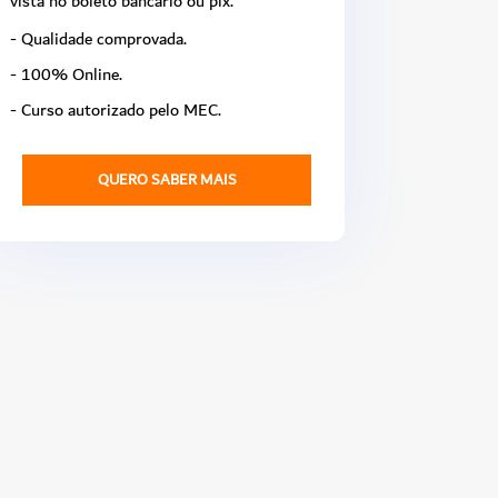
vista no boleto bancário ou pix.
- Qualidade comprovada.
- 100% Online.
- Curso autorizado pelo MEC.
QUERO SABER MAIS