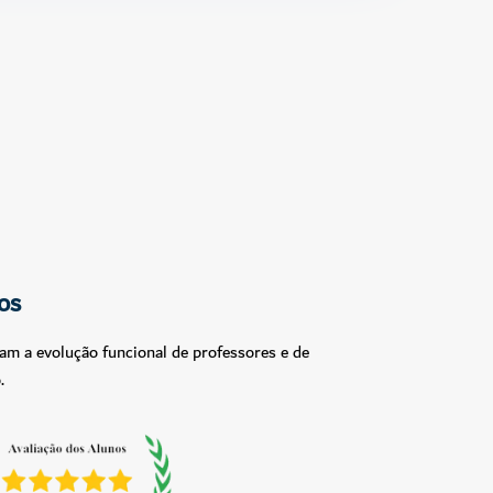
os
am a evolução funcional de professores e de
.