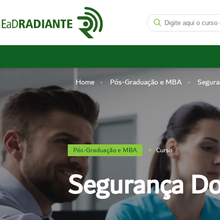
Home
Pós-Graduação e MBA
Segura
Pós-Graduação e MBA
Curso
Segurança Do