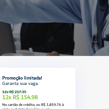
Promoção limitada!
Garanta sua vaga.
12x R$ 217.35
12x R$ 154.98
No cartão de crédito, ou R$ 1,859.76 à