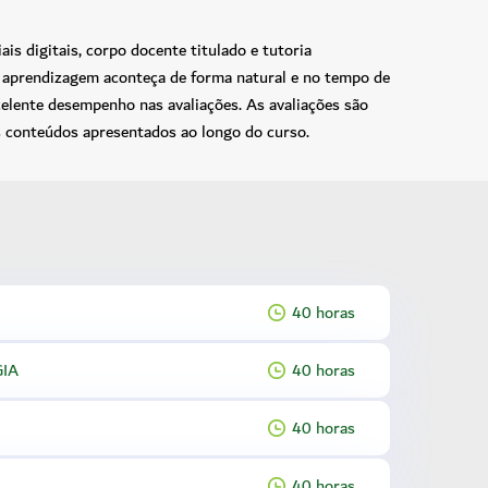
s digitais, corpo docente titulado e tutoria
 a aprendizagem aconteça de forma natural e no tempo de
celente desempenho nas avaliações. As avaliações são
 conteúdos apresentados ao longo do curso.
40 horas
GIA
40 horas
40 horas
40 horas