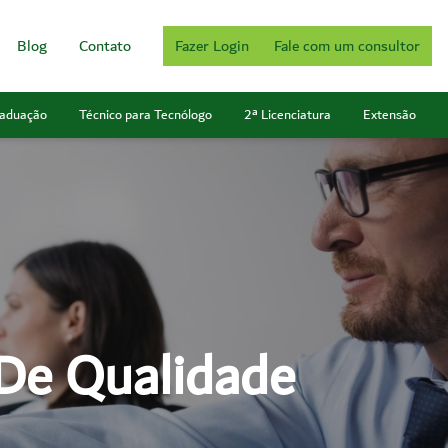
Blog
Contato
Fazer Login
Fale com um consultor
aduação
Técnico para Tecnólogo
2ª Licenciatura
Extensão
 De Qualidade