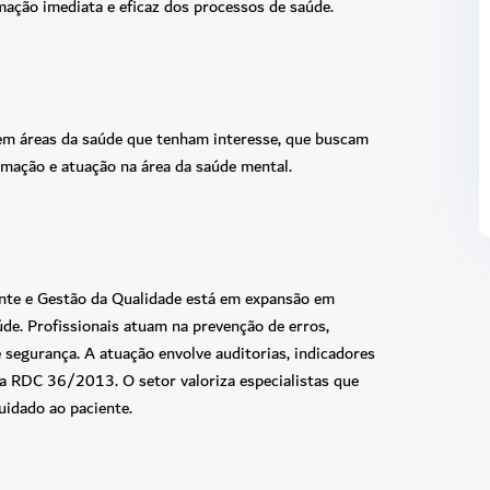
rmação imediata e eficaz dos processos de saúde.
em áreas da saúde que tenham interesse, que buscam
mação e atuação na área da saúde mental.
nte e Gestão da Qualidade está em expansão em
aúde. Profissionais atuam na prevenção de erros,
 segurança. A atuação envolve auditorias, indicadores
 RDC 36/2013. O setor valoriza especialistas que
uidado ao paciente.