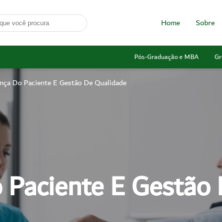
Home
Sobre
Pós-Graduação e MBA
Gr
nça Do Paciente E Gestão De Qualidade
 Paciente E Gestão