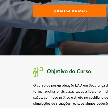
QUERO SABER MAIS
Objetivo do Curso
O curso de pós-graduação EAD em Segurança do
formar profissionais capacitados a liderar e imp
saúde, com foco prático e direto no cotidiano d
simulações de situações reais, os alunos poderã