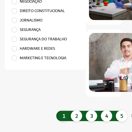
NEGOCIAÇÃO
DIREITO CONSTITUCIONAL
JORNALISMO
SEGURANÇA
SEGURANÇA DO TRABALHO
HARDWARE E REDES
MARKETING E TECNOLOGIA
1
2
3
4
5