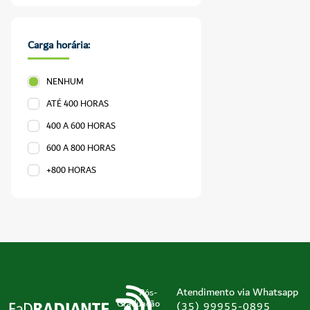
Carga horária:
NENHUM
ATÉ 400 HORAS
400 A 600 HORAS
600 A 800 HORAS
+800 HORAS
Atendimento via Whatsapp
Pós-
Graduação
(35) 99955-0895