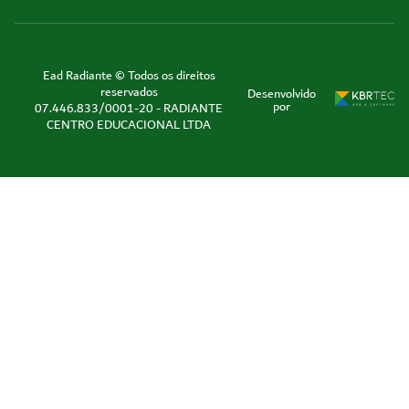
Ead Radiante © Todos os direitos
reservados
Desenvolvido
por
07.446.833/0001-20 - RADIANTE
CENTRO EDUCACIONAL LTDA