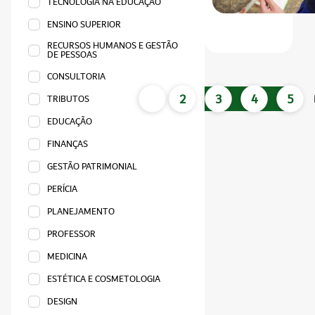
TECNOLOGIA NA EDUCAÇÃO
ENSINO SUPERIOR
RECURSOS HUMANOS E GESTÃO
DE PESSOAS
CONSULTORIA
1
2
3
4
5
TRIBUTOS
EDUCAÇÃO
FINANÇAS
GESTÃO PATRIMONIAL
PERÍCIA
PLANEJAMENTO
PROFESSOR
MEDICINA
ESTÉTICA E COSMETOLOGIA
DESIGN