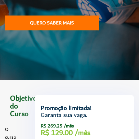
QUERO SABER MAIS
Objetivo
do
Promoção limitada!
Curso
Garanta sua vaga.
R$ 269.25 /mês
O
R$ 129.00 /mês
curso