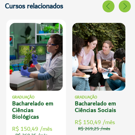
Cursos relacionados
GRADUAÇÃO
GRADUAÇÃO
Bacharelado em
Bacharelado em
Ciências
Ciências Sociais
Biológicas
R$ 150,49 /mês
R$ 150,49 /mês
R$ 269,25 /mês