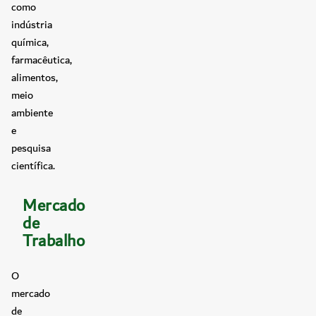
como
indústria
química,
farmacêutica,
alimentos,
meio
ambiente
e
pesquisa
científica.
Mercado
de
Trabalho
O
mercado
de