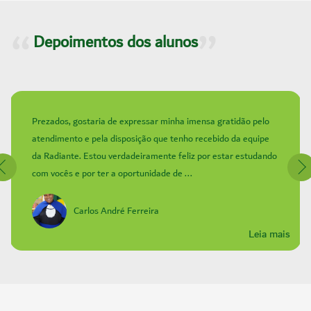
Depoimentos dos alunos
Prezados, gostaria de expressar minha imensa gratidão pelo
atendimento e pela disposição que tenho recebido da equipe
da Radiante. Estou verdadeiramente feliz por estar estudando
com vocês e por ter a oportunidade de ...
Carlos André Ferreira
Leia mais