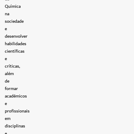
Química
na
sociedade
e
desenvolver
habilidades
científicas
e
críticas,
além
de
formar
acadêmicos
e
profissionais
em
disciplinas
e