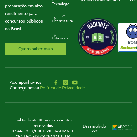
Tecnólogo
preparação em alto
rendimento para
2ª
concursos públicos
Licenciatura
no Brasil.
Extensão
BO
Quero saber mais
Acompanha-nos
Conheça nossa
Política de Privacidade
Ead Radiante © Todos os direitos
reservados
Desenvolvido
por
07.446.833/0001-20 - RADIANTE
CENTRO EDUCACIONAL LTDA