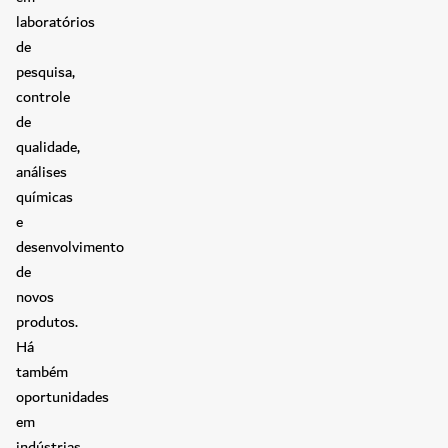
laboratórios
de
pesquisa,
controle
de
qualidade,
análises
químicas
e
desenvolvimento
de
novos
produtos.
Há
também
oportunidades
em
indústrias