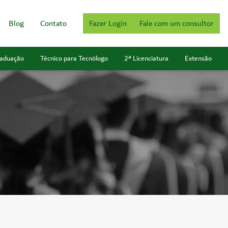
Blog
Contato
Fazer Login
Fale com um consultor
aduação
Técnico para Tecnólogo
2ª Licenciatura
Extensão