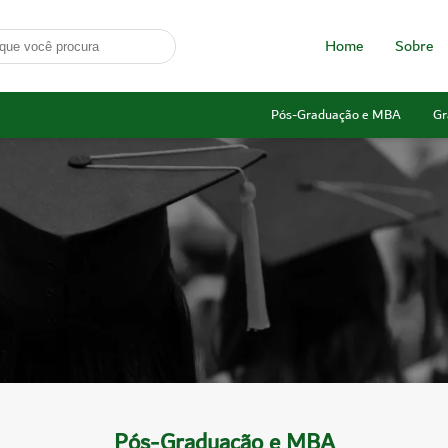
Home
Sobre
Pós-Graduação e MBA
Gr
Pós-Graduação e MBA