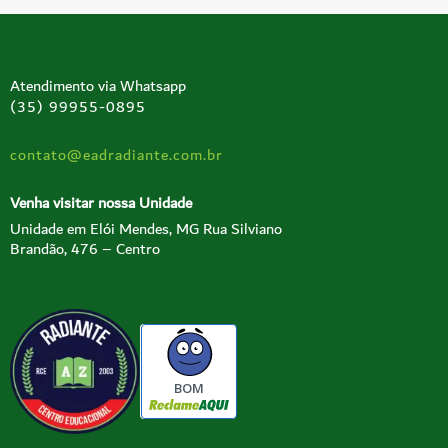
Atendimento via Whatsapp
(35) 99955-0895
contato@eadradiante.com.br
Venha visitar nossa Unidade
Unidade em Elói Mendes, MG Rua Silviano
Brandão, 476 – Centro
BOM